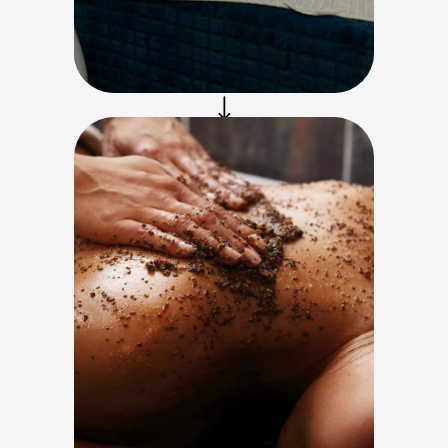
Профессиональное
обертывание на основе
масел ши, какао бобов,