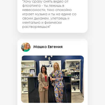
”Хочу сразу снять видео от
флоатинга - ты лежишь в
невесомости, тихо спокойно
играет музыка и ты на едине со
своим дыханем, улетаешь и
ментально и физически
растворяешься”
Машко Евгения