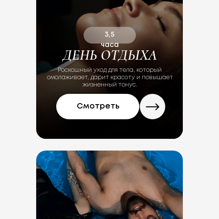
3,5
часа
ДЕНЬ ОТДЫХА
Роскошный уход для тела, который
омолаживает, дарит красоту и повышает
жизненный тонус.
Смотреть
Ляйсан Агишева