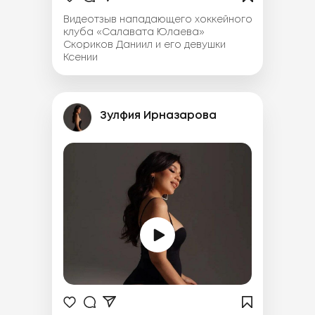
Видеотзыв нападающего хоккейного
клуба «Салавата Юлаева»
Скориков Даниил и его девушки
Ксении
Зулфия Ирназарова