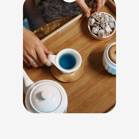
Чайная церемония с сезонным
авторским чаем и турецкими
сладостями