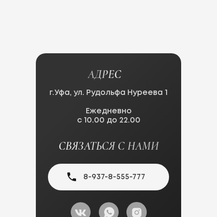
АДРЕС
г.Уфа, ул. Рудольфа Нуреева 1
Ежедневно
с 10.00 до 22.00​
СВЯЗАТЬСЯ С НАМИ
8-937-8-555-777