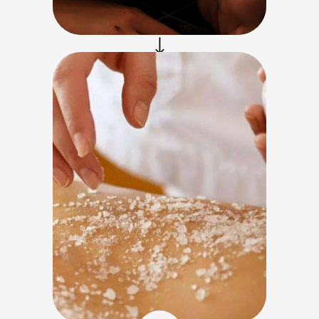
экстракта инжира
Аромамассаж всего тела
натуральным кокосовым
маслом